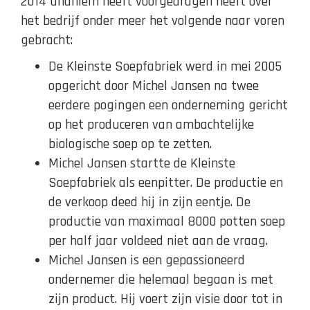
2014 unaniem heeft voorgedragen heeft over
het bedrijf onder meer het volgende naar voren
gebracht:
De Kleinste Soepfabriek werd in mei 2005
opgericht door Michel Jansen na twee
eerdere pogingen een onderneming gericht
op het produceren van ambachtelijke
biologische soep op te zetten.
Michel Jansen startte de Kleinste
Soepfabriek als eenpitter. De productie en
de verkoop deed hij in zijn eentje. De
productie van maximaal 8000 potten soep
per half jaar voldeed niet aan de vraag.
Michel Jansen is een gepassioneerd
ondernemer die helemaal begaan is met
zijn product. Hij voert zijn visie door tot in