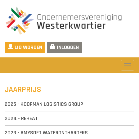
LID WORDEN
INLOGGEN
Tog
navi
JAARPRIJS
2025 - KOOPMAN LOGISTICS GROUP
2024 - REHEAT
2023 - AMYSOFT WATERONTHARDERS