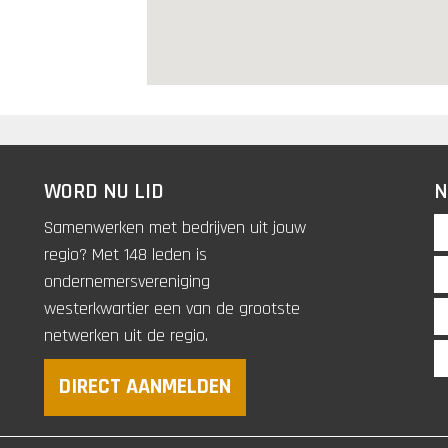
WORD NU LID
N
Samenwerken met bedrijven uit jouw
regio? Met 148 leden is
ondernemersvereniging
westerkwartier een van de grootste
netwerken uit de regio.
DIRECT AANMELDEN