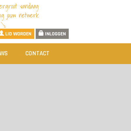
ergroot vandaag
og jouw netwerk
LID WORDEN
INLOGGEN
UWS
CONTACT