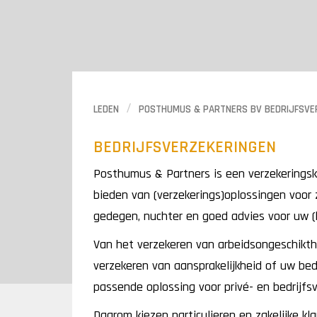
LEDEN
POSTHUMUS & PARTNERS BV BEDRIJFSVE
BEDRIJFSVERZEKERINGEN
Posthumus & Partners is een verzekeringska
bieden van (verzekerings)oplossingen voor 
gedegen, nuchter en goed advies voor uw (be
Van het verzekeren van arbeidsongeschikth
verzekeren van aansprakelijkheid of uw be
passende oplossing voor privé- en bedrijf
Daarom kiezen particulieren en zakelijke kl