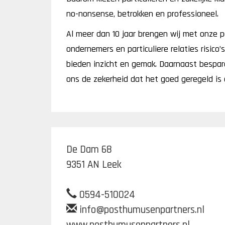
no-nonsense, betrokken en professioneel.
Al meer dan 10 jaar brengen wij met onze p
ondernemers en particuliere relaties risico’
bieden inzicht en gemak. Daarnaast besparen
ons de zekerheid dat het goed geregeld is é
De Dam 68
9351 AN Leek
0594-510024
info@posthumusenpartners.nl
www.posthumusenpartners.nl